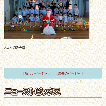
ふたば愛子園
【新しいページへ】
【過去のページへ】