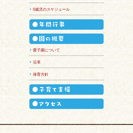
0歳児のスケジュール
愛子園について
沿革
保育方針