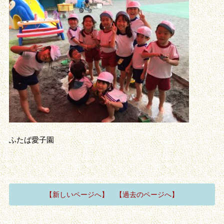
ふたば愛子園
【新しいページへ】
【過去のページへ】